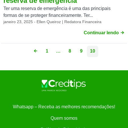
reserva de emergência
Ter uma reserva de emergência é uma das principais
formas de se proteger financeiramente. Ter...
janeiro 23, 2025 - Ellen Queiroz | Redatora Financeira
Continuar lendo
1
…
8
9
10
Whatsapp – Receba as melhores recomendações!
Quem somos