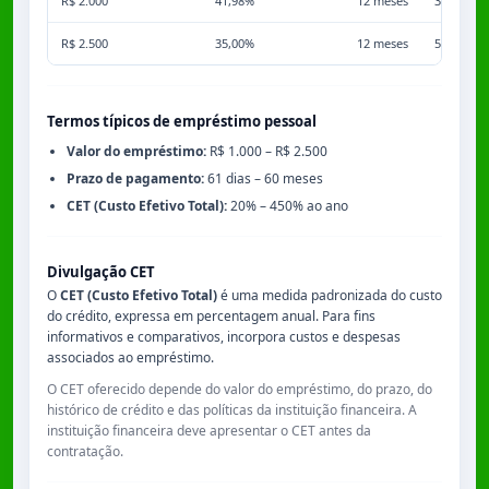
R$ 2.000
41,98%
12 meses
3,50%
R$ 2.500
35,00%
12 meses
5,00%
Termos típicos de empréstimo pessoal
Valor do empréstimo:
R$ 1.000 – R$ 2.500
Prazo de pagamento:
61 dias – 60 meses
CET (Custo Efetivo Total):
20% – 450% ao ano
Divulgação CET
O
CET (Custo Efetivo Total)
é uma medida padronizada do custo
do crédito, expressa em percentagem anual. Para fins
informativos e comparativos, incorpora custos e despesas
associados ao empréstimo.
O CET oferecido depende do valor do empréstimo, do prazo, do
histórico de crédito e das políticas da instituição financeira. A
instituição financeira deve apresentar o CET antes da
contratação.