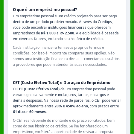
O que é um empréstimo pessoal?
Um empréstimo pessoal é um crédito projetado para ser pago
dentro de um período predeterminado. Através do Credtips,
você pode encontrar instituições financeiras que oferecem
empréstimos de
R$ 1.000
a
R$ 2.500
. A elegibilidade é baseada
em diversos fatores, incluindo seu histórico de crédito.
Cada instituição financeira tem seus próprios termos e
condições, por isso é importante comparar suas opções. Não
somos uma instituição financeira direta — conectamos usuários
a provedores que podem atender às suas necessidades.
CET (Custo Efetivo Total) e Duração do Empréstimo
O
CET (Custo Efetivo Total)
de um empréstimo pessoal pode
variar significativamente e inclui juros, tarifas, encargos e
demais despesas. Na nossa rede de parceiros, o CET pode variar
aproximadamente entre
20% e 450% ao ano
, com prazos entre
61 dias
e
60 meses
.
O CET real depende do montante e do prazo solicitados, bem
como do seu histórico de crédito. Se lhe for oferecido um
empréstimo, você terá a oportunidade de revisar a proposta